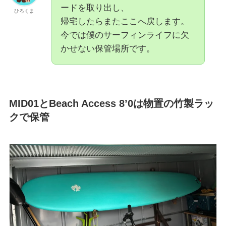
ードを取り出し、
ひろくま
帰宅したらまたここへ戻します。
今では僕のサーフィンライフに欠
かせない保管場所です。
MID01とBeach Access 8’0は物置の竹製ラッ
クで保管