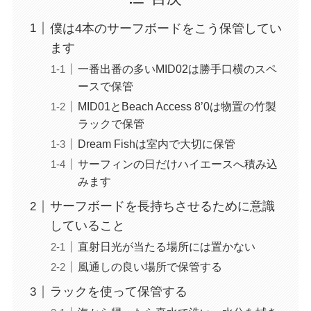
僕は4本のサーフボードをこう保管してい
ます
一番出番の多いMID02は勝手口横のスペ
ースで保管
MID01とBeach Access 8’0は物置の竹製
ラックで保管
Dream Fishは室内で大切に保管
サーフィンの日だけハイエースへ積み込
みます
サーフボードを長持ちさせるために意識
していること
直射日光が当たる場所には置かない
風通しの良い場所で保管する
ラックを使って保管する