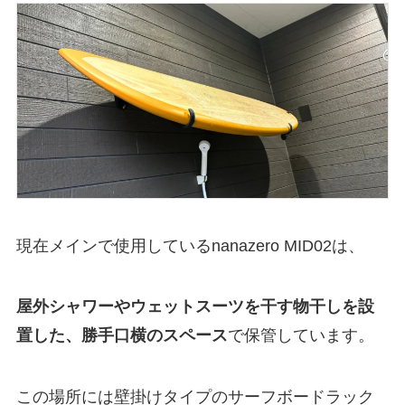
現在メインで使用しているnanazero MID02は、
屋外シャワーやウェットスーツを干す物干しを設
置した、勝手口横のスペース
で保管しています。
この場所には壁掛けタイプのサーフボードラック