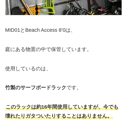
MID01とBeach Access 8’0は、
庭にある物置の中で保管しています。
使用しているのは、
竹製のサーフボードラック
です。
このラックは約16年間使用していますが、今でも
壊れたりガタついたりすることはありません。