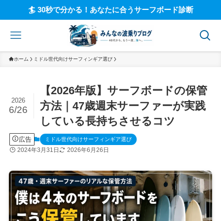
🏄 30秒で分かる！あなたに合うサーフボード診断
ホーム
ミドル世代向けサーフィンギア選び
【2026年版】サーフボードの保管
2026
方法｜47歳週末サーファーが実践
6/26
している長持ちさせるコツ
広告
ミドル世代向けサーフィンギア選び
2024年3月31日
2026年6月26日