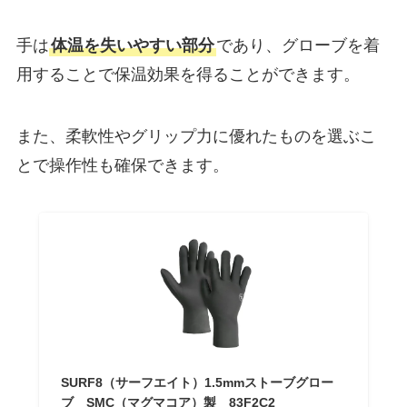
手は
体温を失いやすい部分
であり、グローブを着
用することで保温効果を得ることができます。
また、柔軟性やグリップ力に優れたものを選ぶこ
とで操作性も確保できます。
SURF8（サーフエイト）1.5mmストーブグロー
ブ SMC（マグマコア）製 83F2C2