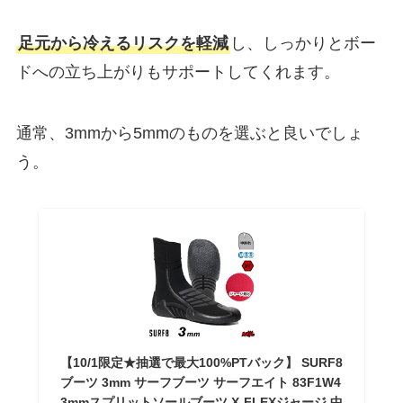
足元から冷えるリスクを軽減
し、しっかりとボー
ドへの立ち上がりもサポートしてくれます。
通常、3mmから5mmのものを選ぶと良いでしょ
う。
【10/1限定★抽選で最大100%PTバック】 SURF8
ブーツ 3mm サーフブーツ サーフエイト 83F1W4
3mmスプリットソールブーツ X-FLEXジャージ 中