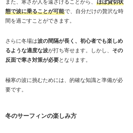
また、寒さが人を遠ざけることから、
ほぼ貸切状
態で波に乗ることが可能
で、自分だけの贅沢な時
間を過ごすことができます。
さらに冬場は
波の間隔が長く、初心者でも楽しめ
るような適度な波
が打ち寄せます。しかし、
その
反面で寒さ対策が必要
となります。
極寒の波に挑むためには、的確な知識と準備が必
要です。
冬のサーフィンの楽しみ方