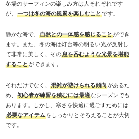
冬場のサーフィンの楽しみ方は人それぞれです
が、
一つは冬の海の風景を楽しむこと
です。
静かな海で、
自然との一体感を感じること
ができ
ます。また、冬の海は灯台等の明るい光が反射し
て非常に美しく、その
息を呑むような光景を堪能
すること
ができます。
それだけでなく、
混雑が避けられる傾向
があるた
め、
初心者が練習を積むには最適
なシーズンでも
あります。しかし、寒さを快適に過ごすためには
必要なアイテム
をしっかりとそろえることが大切
です。