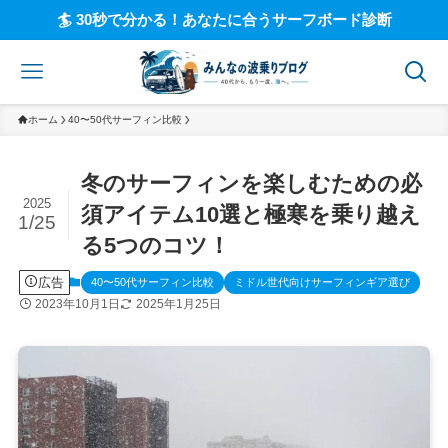
🏄 30秒で分かる！あなたに合うサーフボード診断
ホーム
40〜50代サーフィン比較
冬のサーフィンを楽しむための必
2025
須アイテム10選と極寒を乗り越え
1/25
る5つのコツ！
広告
40〜50代サーフィン比較
ミドル世代向けサーフィンギア選び
2023年10月1日
2025年1月25日