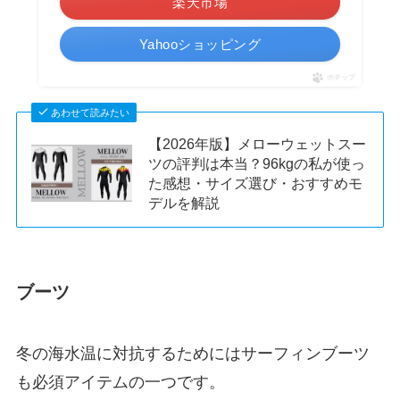
楽天市場
Yahooショッピング
ポチップ
あわせて読みたい
【2026年版】メローウェットスー
ツの評判は本当？96kgの私が使っ
た感想・サイズ選び・おすすめモ
デルを解説
ブーツ
冬の海水温に対抗するためにはサーフィンブーツ
も必須アイテムの一つです。