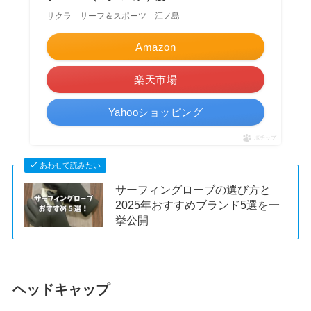
サクラ サーフ＆スポーツ 江ノ島
Amazon
楽天市場
Yahooショッピング
ポチップ
あわせて読みたい
サーフィングローブの選び方と
2025年おすすめブランド5選を一
挙公開
ヘッドキャップ