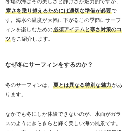
冬場の海はその美しさと静けさが魅力的ですが、
寒さを乗り越えるためには適切な準備が必要
で
す。海水の温度が大幅に下がるこの季節にサーフ
ィンを楽しむための
必須アイテムと寒さ対策のコ
ツ
をご紹介します。
なぜ冬にサーフィンをするのか？
冬のサーフィンは、
夏とは異なる特別な魅力
があ
ります。
なかでも冬にしか体験できないのが、水面がガラ
スのようにきらきらと輝く美しい海の風景です。