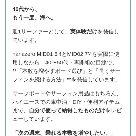
40代から、
もう一度、海へ。
週1サーファーとして、
実体験だけ
を発信し
ています。
nanazero MID01 6’4とMID02 7’4を実際に使
用しながら、40〜50代・再開組の目線で、
**「本数を増やすボード選び」と「長くサー
フィンを続ける方法」**を発信しています。
サーフボードやサーフィン用品はもちろん、
ハイエースでの車中泊・DIY・便利アイテム
まで、
自分で使って納得したものだけ
をレビ
ューしています。
「次の週末、乗れる本数を増やしたい。」