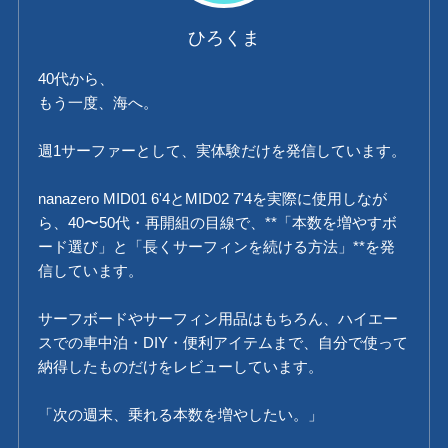
ひろくま
40代から、
もう一度、海へ。
週1サーファーとして、実体験だけを発信しています。
nanazero MID01 6'4とMID02 7'4を実際に使用しなが
ら、40〜50代・再開組の目線で、**「本数を増やすボ
ード選び」と「長くサーフィンを続ける方法」**を発
信しています。
サーフボードやサーフィン用品はもちろん、ハイエー
スでの車中泊・DIY・便利アイテムまで、自分で使って
納得したものだけをレビューしています。
「次の週末、乗れる本数を増やしたい。」