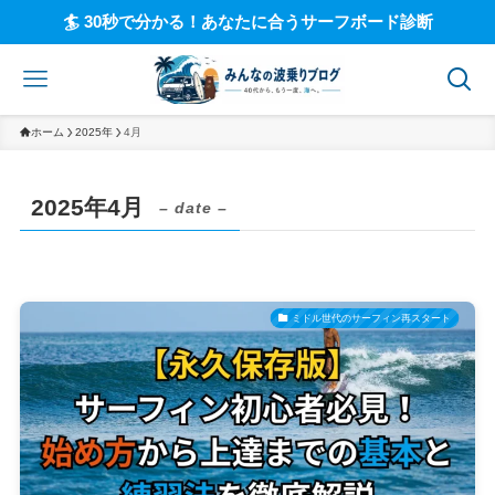
🏄 30秒で分かる！あなたに合うサーフボード診断
ホーム
2025年
4月
2025年4月
– date –
ミドル世代のサーフィン再スタート