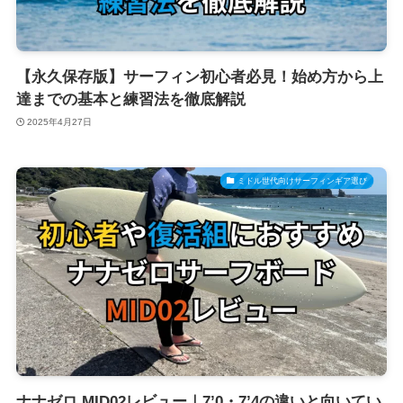
【永久保存版】サーフィン初心者必見！始め方から上
達までの基本と練習法を徹底解説
2025年4月27日
ミドル世代向けサーフィンギア選び
ナナゼロ MID02レビュー｜7’0・7’4の違いと向いてい