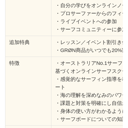
・自分の学びをオンラインノー
・プロサーファーからのフィー
・ライブイベントへの参加
・サーフコミュニティーに参加
追加特典
・レッスン／イベント割引き価
・GRØN商品がいつでも20%割
特徴
・オーストラリアNo.1サーフ
基づくオンラインサーフスクー
・感覚的なサーフィン指導を科
ート
・海の理解を深めなみのパワー
・課題と対策を明確にし自信が
・身体の使い方がわかるように
・サーフボードについての知識