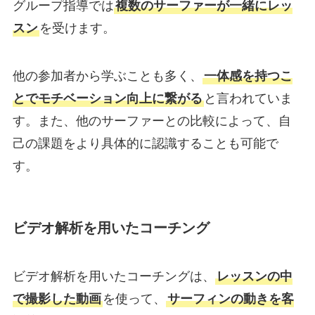
グループ指導では
複数のサーファーが一緒にレッ
スン
を受けます。
他の参加者から学ぶことも多く、
一体感を持つこ
とでモチベーション向上に繋がる
と言われていま
す。また、他のサーファーとの比較によって、自
己の課題をより具体的に認識することも可能で
す。
ビデオ解析を用いたコーチング
ビデオ解析を用いたコーチングは、
レッスンの中
で撮影した動画
を使って、
サーフィンの動きを客