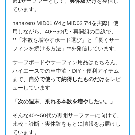
週1サーファーとして、
実体験だけ
を発信し
ています。
nanazero MID01 6’4とMID02 7’4を実際に使
用しながら、40〜50代・再開組の目線で、
**「本数を増やすボード選び」と「長くサー
フィンを続ける方法」**を発信しています。
サーフボードやサーフィン用品はもちろん、
ハイエースでの車中泊・DIY・便利アイテム
まで、
自分で使って納得したものだけ
をレビ
ューしています。
「次の週末、乗れる本数を増やしたい。」
そんな40〜50代の再開サーファーに向けて、
比較・診断・実体験をもとに情報をお届けし
ています。