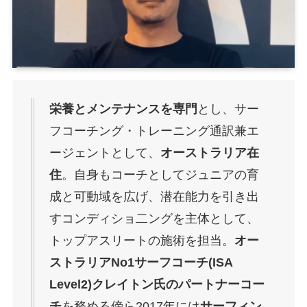
栄養とメンテナンスを専門
とし、サー
フコーチング・トレーニング通訳兼エ
ージェントとして、
オーストラリア在
住
。自身もコーチとしてジュニアの育
成と可動域を広げ、潜在能力を引き出
すコンディショ二ングを主体として、
トップアスリートの施術を担当。
オー
ストラリアNo1サーフコーチ(ISA
Level2)クレイトン氏のパートナーコー
チ
を務める傍ら2017年には
サーフィン