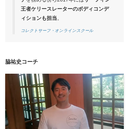
王者ケリースレーターのボディコンデ
ィションも担当
。
コレクトサーフ・オンラインスクール
脇祐史コーチ