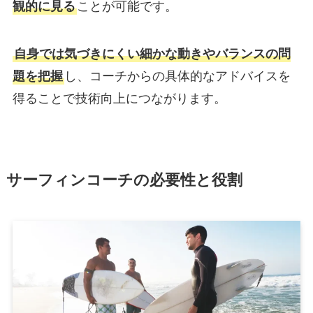
観的に見る
ことが可能です。
自身では気づきにくい細かな動きやバランスの問
題を把握
し、コーチからの具体的なアドバイスを
得ることで技術向上につながります。
サーフィンコーチの必要性と役割