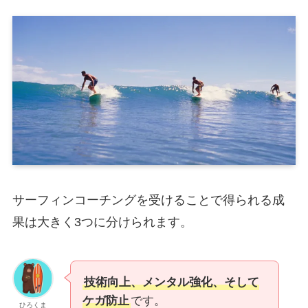
サーフィンコーチングを受けることで得られる成
果は大きく3つに分けられます。
技術向上、メンタル強化、そして
ケガ防止
です。
ひろくま