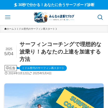
🏄 30秒で分かる！あなたに合うサーフボード診断
ホーム
ミドル世代のサーフィン再スタート
サーフィンコーチングで理想的な
2025
波乗り！あなたの上達を加速する
5/04
方法
広告
ミドル世代のサーフィン再スタート
2024年3月12日
2025年5月4日