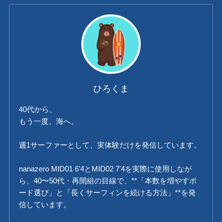
ひろくま
40代から、
もう一度、海へ。
週1サーファーとして、実体験だけを発信しています。
nanazero MID01 6'4とMID02 7'4を実際に使用しなが
ら、40〜50代・再開組の目線で、**「本数を増やすボ
ード選び」と「長くサーフィンを続ける方法」**を発
信しています。