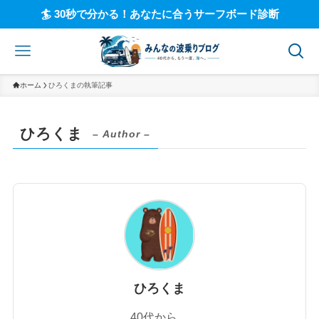
🏄 30秒で分かる！あなたに合うサーフボード診断
ホーム
ひろくまの執筆記事
ひろくま
– Author –
ひろくま
40代から、