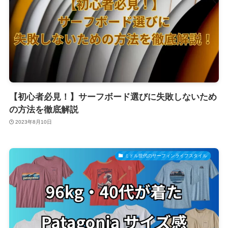
【初心者必見！】サーフボード選びに失敗しないため
の方法を徹底解説
2023年8月10日
ミドル世代のサーフィンライフスタイル