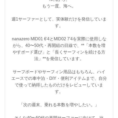
もう一度、海へ。
週1サーファーとして、実体験だけを発信していま
す。
nanazero MID01 6'4とMID02 7'4を実際に使用しな
がら、40〜50代・再開組の目線で、**「本数を増
やすボード選び」と「長くサーフィンを続ける方
法」**を発信しています。
サーフボードやサーフィン用品はもちろん、ハイ
エースでの車中泊・DIY・便利アイテムまで、自分
で使って納得したものだけをレビューしていま
す。
「次の週末、乗れる本数を増やしたい。」
そんな40〜50代の再開サーファーに向けて、比