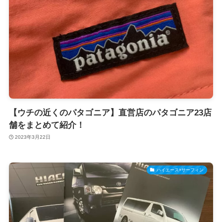
【ウチの近くのパタゴニア】直営店のパタゴニア23店
舗をまとめて紹介！
2023年3月22日
ハイエース×サーフィン