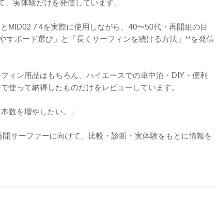
て、実体験だけを発信しています。
01 6'4とMID02 7'4を実際に使用しながら、40〜50代・再開組の目
増やすボード選び」と「長くサーフィンを続ける方法」**を発信
フィン用品はもちろん、ハイエースでの車中泊・DIY・便利
分で使って納得したものだけをレビューしています。
る本数を増やしたい。」
の再開サーファーに向けて、比較・診断・実体験をもとに情報を
。