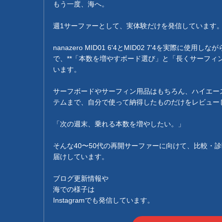
もう一度、海へ。
週1サーファーとして、実体験だけを発信しています
nanazero MID01 6'4とMID02 7'4を実際に使用
で、**「本数を増やすボード選び」と「長くサーフィン
います。
サーフボードやサーフィン用品はもちろん、ハイエース
テムまで、自分で使って納得したものだけをレビュー
「次の週末、乗れる本数を増やしたい。」
そんな40〜50代の再開サーファーに向けて、比較・
届けしています。
ブログ更新情報や
海での様子は
Instagramでも発信しています。