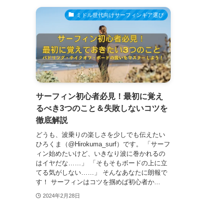
ミドル世代向けサーフィンギア選び
サーフィン初心者必見！最初に覚え
るべき3つのこと＆失敗しないコツを
徹底解説
どうも、波乗りの楽しさを少しでも伝えたい
ひろくま（@Hirokuma_surf）です。 「サーフ
ィン始めたいけど、いきなり波に巻かれるの
はイヤだな……」 「そもそもボードの上に立
てる気がしない……」 そんなあなたに朗報で
す！ サーフィンはコツを掴めば初心者か...
2024年2月28日