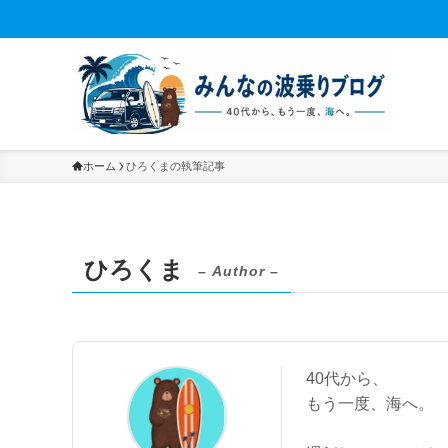
ホーム
ひろくまの執筆記事
ひろくま
– Author –
40代から、
もう一度、海へ。