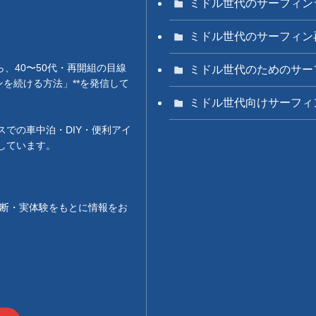
ミドル世代のサーフィン
ミドル世代のサーフィン
。
しながら、40〜50代・再開組の目線
ミドル世代のためのサー
を続ける方法」**を発信して
ミドル世代向けサーフィ
での車中泊・DIY・便利アイ
しています。
診断・実体験をもとに情報をお