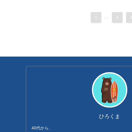
1
...
3
ひろくま
40代から、