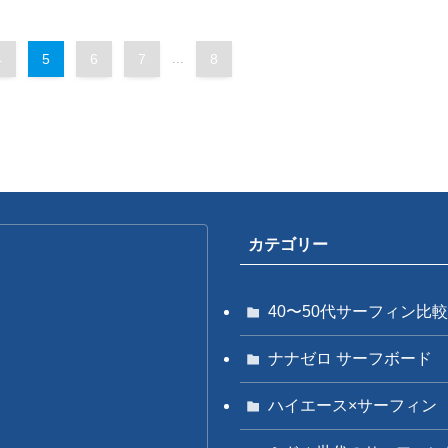
4
5
6
7
...
8
カテゴリー
40〜50代サーフィン比較
ナナゼロ サーフボード
ハイエース×サーフィン