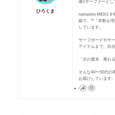
週1サーファーとし
ひろくま
nanazero MID
線で、**「本数を
しています。
サーフボードやサー
アイテムまで、自
「次の週末、乗れ
そんな40〜50代
お届けしています