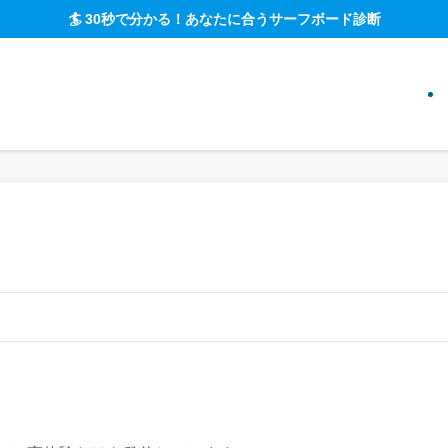
🏄 30秒で分かる！あなたに合うサーフボード診断