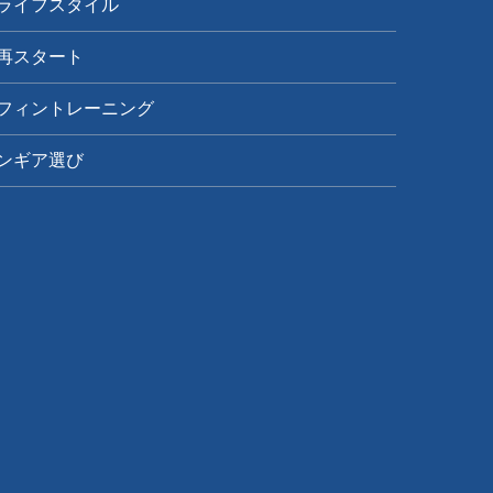
ライフスタイル
再スタート
フィントレーニング
ンギア選び