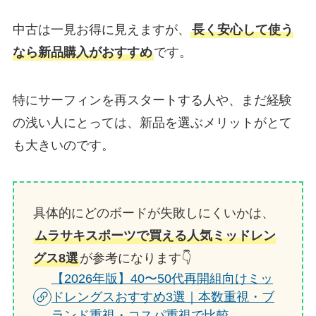
中古は一見お得に見えますが、
長く安心して使う
なら新品購入がおすすめ
です。
特にサーフィンを再スタートする人や、まだ経験
の浅い人にとっては、新品を選ぶメリットがとて
も大きいのです。
具体的にどのボードが失敗しにくいかは、
ムラサキスポーツで買える人気ミッドレン
グス8選
が参考になります👇
【2026年版】40〜50代再開組向けミッ
ドレングスおすすめ3選｜本数重視・ブ
ランド重視・コスパ重視で比較