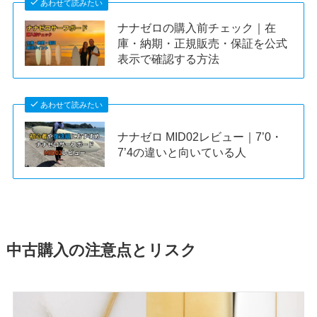
あわせて読みたい
ナナゼロの購入前チェック｜在
庫・納期・正規販売・保証を公式
表示で確認する方法
あわせて読みたい
ナナゼロ MID02レビュー｜7’0・
7’4の違いと向いている人
中古購入
の注意点とリスク