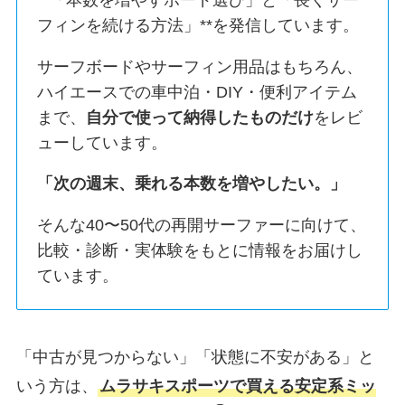
フィンを続ける方法」**を発信しています。
サーフボードやサーフィン用品はもちろん、
ハイエースでの車中泊・DIY・便利アイテム
まで、
自分で使って納得したものだけ
をレビ
ューしています。
「次の週末、乗れる本数を増やしたい。」
そんな40〜50代の再開サーファーに向けて、
比較・診断・実体験をもとに情報をお届けし
ています。
「中古が見つからない」「状態に不安がある」と
いう方は、
ムラサキスポーツで買える安定系ミッ