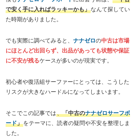
で安く手に入ればラッキーかも」
なんて探してい
た時期がありました。
でも実際に調べてみると、
ナナゼロ
の
中古は市場
にほとんど出回らず、出品があっても状態や保証
に不安が残る
ケースが多いのが現実です。
初心者や復活組サーファーにとっては、こうした
リスクが大きなハードルになってしまいます。
そこでこの記事では
、
「中古の
ナナゼロサーフボ
ード
」
をテーマに、読者の疑問や不安を整理しま
した。