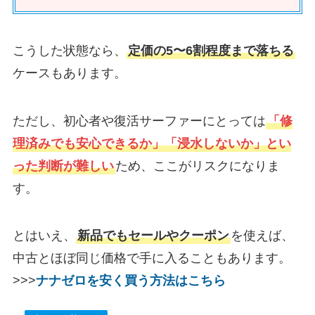
こうした状態なら、
定価の5〜6割程度まで落ちる
ケースもあります。
ただし、初心者や復活サーファーにとっては
「修
理済みでも安心できるか」「浸水しないか」とい
った判断が難しい
ため、ここがリスクになりま
す。
とはいえ、
新品でもセールやクーポン
を使えば、
中古とほぼ同じ価格で手に入ることもあります。
>>>
ナナゼロを安く買う方法はこちら