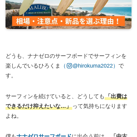
どうも、ナナゼロのサーフボードでサーフィンを
楽しんでいるひろくま
（
@hirokuma2022）
で
す。
サーフィンを続けていると、どうしても
「出費は
できるだけ抑えたいな…」
って気持ちになります
よね。
僕も
ナナゼロサーフボード
に出会う前は、
「中古