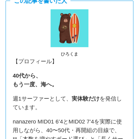
この記事を書いた人
ひろくま
【プロフィール】
40代から、
もう一度、海へ。
週1サーファーとして、
実体験だけ
を発信し
ています。
nanazero MID01 6’4とMID02 7’4を実際に使
用しながら、40〜50代・再開組の目線で、
**「本数を増やすボード選び」と「長くサー