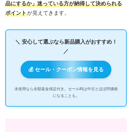
品にするか」迷っている方が納得して決められる
ポイント
が見えてきます。
＼ 安心して選ぶなら新品購入がおすすめ！
／
💰 セール・クーポン情報を見る
未使用なら全額返金保証付き。セール時は中古とほぼ同価格
になることも。