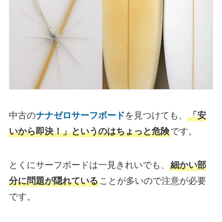
中古の
ナナゼロサーフボード
を見つけても、
「安
いから即決！」というのはちょっと危険
です。
とくにサーフボードは一見きれいでも、
細かい部
分に問題が隠れている
ことが多いので注意が必要
です。