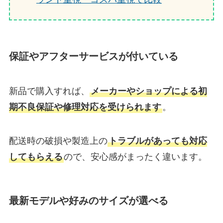
保証やアフターサービスが付いている
新品で購入すれば、
メーカーやショップによる初
期不良保証や修理対応を受けられます
。
配送時の破損や製造上の
トラブルがあっても対応
してもらえる
ので、安心感がまったく違います。
最新モデルや好みのサイズが選
べ
る