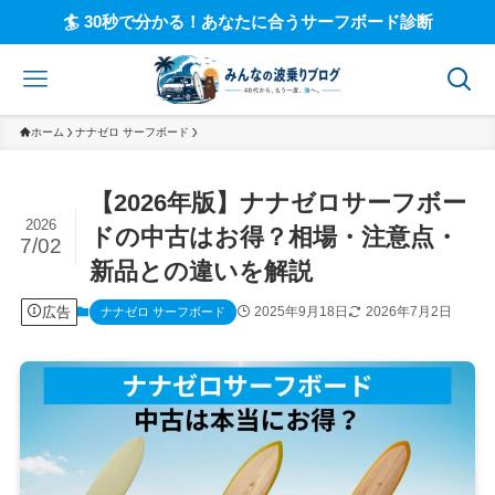
🏄 30秒で分かる！あなたに合うサーフボード診断
ホーム
ナナゼロ サーフボード
【2026年版】ナナゼロサーフボー
2026
ドの中古はお得？相場・注意点・
7/02
新品との違いを解説
広告
2025年9月18日
2026年7月2日
ナナゼロ サーフボード