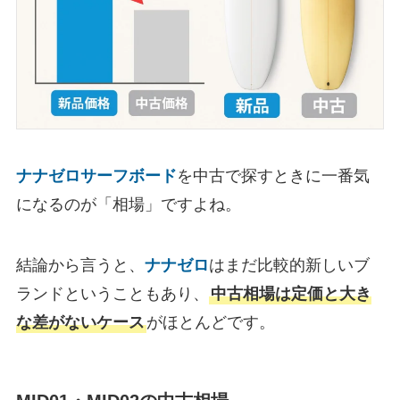
ナナゼロサーフボード
を中古で探すときに一番気
になるのが「相場」ですよね。
結論から言うと、
ナナゼロ
はまだ比較的新しいブ
ランドということもあり、
中古相場は定価と大き
な差がないケース
がほとんどです。