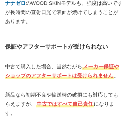
ナナゼロ
のWOOD SKINモデルも、強度は高いです
が長時間の直射日光で表面が焼けてしまうことが
あります。
保証やアフターサポートが受けられない
中古で購入した場合、当然ながら
メーカー保証や
ショップのアフターサポートは受けられません
。
新品なら初期不良や輸送時の破損にも対応しても
らえますが、
中古ではすべて自己責任
になりま
す。