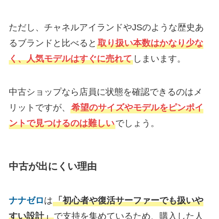
ただし、チャネルアイランドやJSのような歴史あ
るブランドと比べると
取り扱い本数はかなり少な
く、人気モデルはすぐに売れて
しまいます。
中古ショップなら店員に状態を確認できるのはメ
リットですが、
希望のサイズやモデルをピンポイ
ントで見つけるのは難しい
でしょう。
中古が出にくい理由
ナナゼロ
は
「初心者や復活サーファーでも扱いや
すい設計」
で支持を集めているため、購入した人