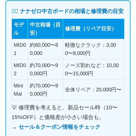
🏄‍♂️ ナナゼロ中古ボードの相場と修理費の目安
モデ
中古相場（目
修理費（リペア目安）
ル
安）
MID0
約60,000〜8
軽微なクラック：3,00
1
0,000
0〜8,000円
MID0
約70,000〜9
ノーズ割れなど：10,00
2
0,000円
0〜15,000円
Mini
約70,000〜9
全体リペア：20,000円〜
Mal
0,000円
💡 修理費を考えると、新品セール時（10〜
15%OFF）と価格差が小さい場合も。
→
セール＆クーポン情報をチェック