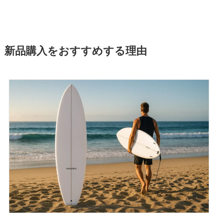
新品購入をおすすめする理由