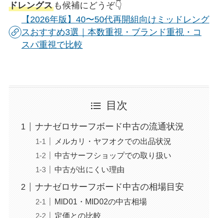
ドレングス
も候補にどうぞ👇
【2026年版】40〜50代再開組向けミッドレング
スおすすめ3選｜本数重視・ブランド重視・コ
スパ重視で比較
目次
ナナゼロサーフボード中古の流通状況
メルカリ・ヤフオクでの出品状況
中古サーフショップでの取り扱い
中古が出にくい理由
ナナゼロサーフボード中古の相場目安
MID01・MID02の中古相場
定価との比較