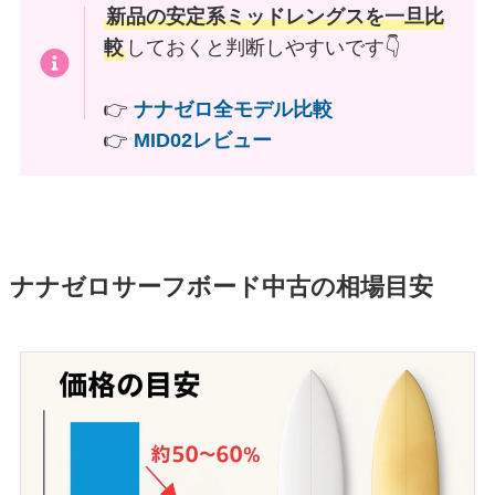
新品の安定系ミッドレングスを一旦比
較
しておくと判断しやすいです👇
👉
ナナゼロ全モデル比較
👉
MID02レビュー
ナナゼロサーフボード中古の相場目安