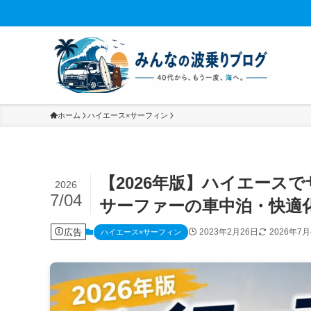
ホーム
ハイエース×サーフィン
【2026年版】ハイエース
2026
7/04
サーファーの車中泊・快適
広告
2023年2月26日
2026年7
ハイエース×サーフィン