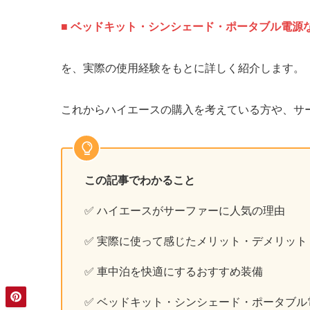
■ ベッドキット・シンシェード・ポータブル電源
を、実際の使用経験をもとに詳しく紹介します。
これからハイエースの購入を考えている方や、サ
この記事でわかること
✅ ハイエースがサーファーに人気の理由
✅ 実際に使って感じたメリット・デメリット
✅ 車中泊を快適にするおすすめ装備
✅ ベッドキット・シンシェード・ポータブル