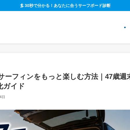
🏄 30秒で分かる！あなたに合うサーフボード診断
でサーフィンをもっと楽しむ方法｜47歳週
化ガイド
月4日