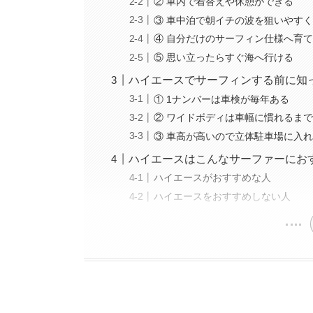
② 車内で着替えや休憩ができる
③ 車中泊で朝イチの波を狙いやす
④ 自分だけのサーフィン仕様へ育
⑤ 思い立ったらすぐ海へ行ける
ハイエースでサーフィンする前に知
① 1ナンバーは車検が毎年ある
② ワイドボディは車幅に慣れるま
③ 車高が高いので立体駐車場に入
ハイエースはこんなサーファーにお
ハイエースがおすすめな人
ハイエースをおすすめしない人