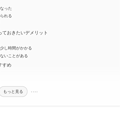
くなった
てられる
っておきたいデメリット
で少し時間がかかる
れないことがある
すすめ
もっと見る