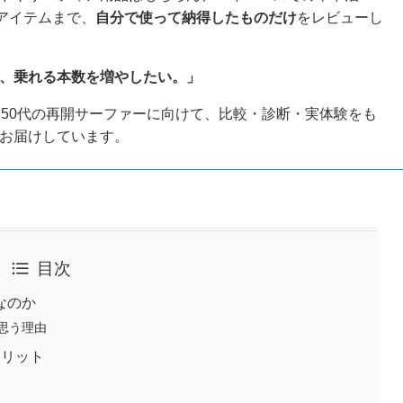
利アイテムまで、
自分で使って納得したものだけ
をレビューし
、乗れる本数を増やしたい。」
〜50代の再開サーファーに向けて、比較・診断・実体験をも
お届けしています。
目次
なのか
思う理由
メリット