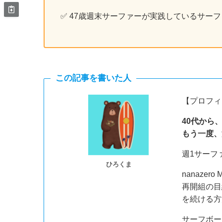
✅ 47歳週末サーファーが実践しているサー
この記事を書いた人
【プロフィ
40代から
もう一度、
週1サーフ
ひろくま
nanazer
再開組の目
を続ける方
サーフボー