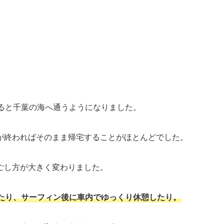
なると千葉の海へ通うようになりました。
が終わればそのまま帰宅することがほとんどでした。
ごし方が大きく変わりました。
たり、サーフィン後に車内でゆっくり休憩したり。