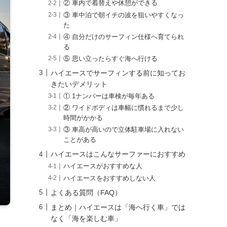
② 車内で着替えや休憩ができる
③ 車中泊で朝イチの波を狙いやすくなっ
た
④ 自分だけのサーフィン仕様へ育てられ
る
⑤ 思い立ったらすぐ海へ行ける
ハイエースでサーフィンする前に知ってお
きたいデメリット
① 1ナンバーは車検が毎年ある
② ワイドボディは車幅に慣れるまで少し
時間がかかる
③ 車高が高いので立体駐車場に入れない
ことがある
ハイエースはこんなサーファーにおすすめ
ハイエースがおすすめな人
ハイエースをおすすめしない人
よくある質問（FAQ）
まとめ｜ハイエースは「海へ行く車」では
なく「海を楽しむ車」