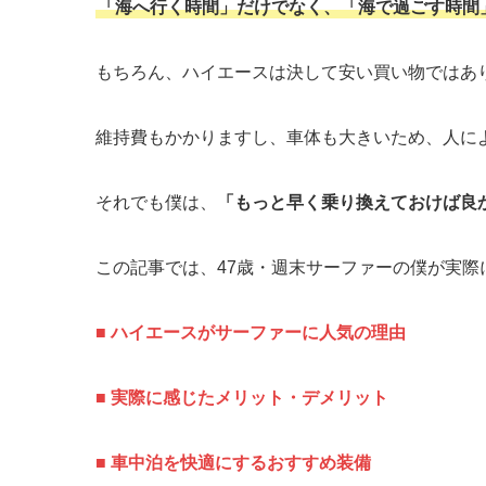
「海へ行く時間」だけでなく、「海で過ごす時間
もちろん、ハイエースは決して安い買い物ではあ
維持費もかかりますし、車体も大きいため、人に
それでも僕は、
「もっと早く乗り換えておけば良
この記事では、47歳・週末サーファーの僕が実際
■ ハイエースがサーファーに人気の理由
■ 実際に感じたメリット・デメリット
■ 車中泊を快適にするおすすめ装備