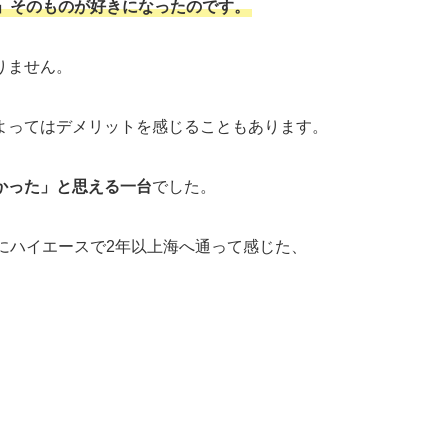
」そのものが好きになったのです。
りません。
よってはデメリットを感じることもあります。
かった」と思える一台
でした。
にハイエースで2年以上海へ通って感じた、