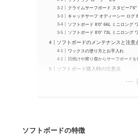
クライムサーフボード スタビー7’6″
キャッチサーフ オディーシー ログ 8
ソフトボード 8’0” 66L ミニロン
ソフトボード 8’0” 73L ミニロン
ソフトボードのメンテナンスと注意
ワックスの塗り方とお手入れ
日焼けや擦り傷からサーフボードを
ソフトボード購入時の注意点
ソフトボードの特徴