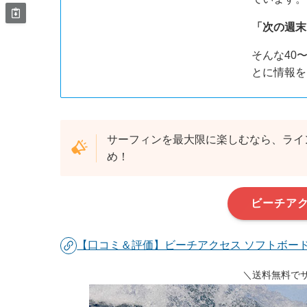
「次の週末
そんな40
とに情報を
サーフィンを最大限に楽しむなら、ライ
め！
ビーチア
【口コミ＆評価】ビーチアクセス ソフトボード
＼送料無料で