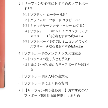
サーフィン初心者におすすめのソフトボー
ド5選
ソフテック ローラー 6.6＂
クライムサーフボード スタビー7’6″
キャッチサーフ オディーシー ログ 8.0＂
ソフトボード 8’0” 66L ミニロング ワック
スフリー ★初心者おすすめ度No.1★
ソフトボード 8’0” 73L ミニロング ワック
スフリー ★初心者おすすめ度No.2★
ソフトボードのメンテナンスと注意点
ワックスの塗り方とお手入れ
日焼けや擦り傷からサーフボードを保護す
る
ソフトボード購入時の注意点
ソフトボードによくある質問
【サーフィン初心者必見！】おすすめのソ
フトボード5選を徹底解説！：まとめ