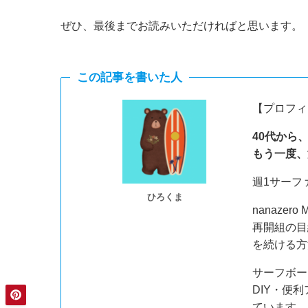
ぜひ、最後までお読みいただければと思います。
この記事を書いた人
【プロフィ
40代から
もう一度、
週1サーフ
ひろくま
nanazer
再開組の目
を続ける方
サーフボー
DIY・便
ています。