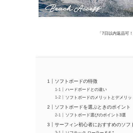
「7日以内返品可！
ソフトボードの特徴
ハードボードとの違い
ソフトボードのメリットとデメリッ
ソフトボードを選ぶときのポイント
ソフトボード選びのポイント3選
サーフィン初心者におすすめのソフ
ソフテック ローラー 6.6＂