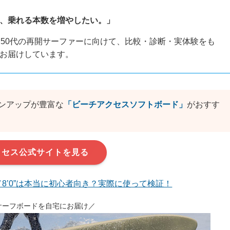
、乗れる本数を増やしたい。」
〜50代の再開サーファーに向けて、比較・診断・実体験をも
お届けしています。
ンアップが豊富な
「ビーチアクセスソフトボード」
がおすす
クセス公式サイトを見る
8’0”は本当に初心者向き？実際に使って検証！
サーフボードを自宅にお届け／