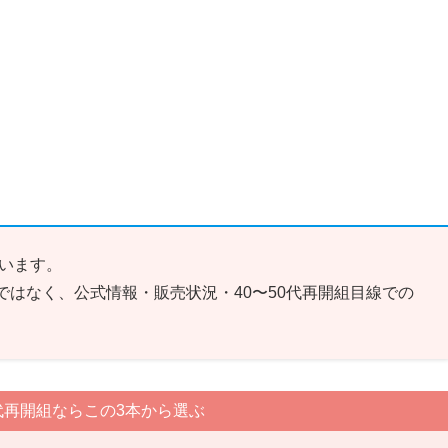
、
います。
ではなく、公式情報・販売状況・40〜50代再開組目線での
0代再開組ならこの3本から選ぶ