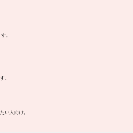
ます。
。
す。
たい人向け。