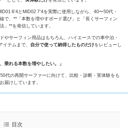
o MID01 6’4とMID02 7’4を実際に使用しながら、40〜50代・
線で、**「本数を増やすボード選び」と「長くサーフィン
法」**を発信しています。
ドやサーフィン用品はもちろん、ハイエースでの車中泊・
利アイテムまで、
自分で使って納得したものだけ
をレビューし
、乗れる本数を増やしたい。」
〜50代の再開サーファーに向けて、比較・診断・実体験をも
お届けしています。
目次