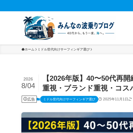
ホーム
ミドル世代向けサーフィンギア選び
【2026年版】40〜50代
2026
8/04
重視・ブランド重視・コス
広告
2025年11月1日
ミドル世代向けサーフィンギア選び