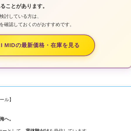
れることがあります。
検討している方は、
を確認しておくのがおすすめです。
N・CI MIDの最新価格・在庫を見る
ール】
、
海へ。
ァーとして、
実体験だけ
を発信しています。