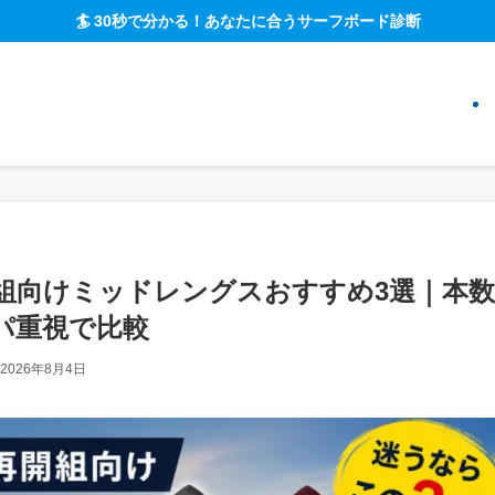
🏄 30秒で分かる！あなたに合うサーフボード診断
再開組向けミッドレングスおすすめ3選｜本数
パ重視で比較
2026年8月4日