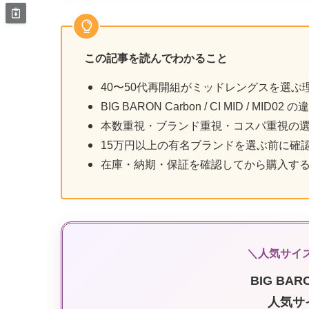
この記事を読んでわかること
40〜50代再開組がミッドレングスを選ぶ
BIG BARON Carbon / CI MID / MID02 の
本数重視・ブランド重視・コスパ重視の
15万円以上の有名ブランドを選ぶ前に確
在庫・納期・保証を確認してから購入す
＼人気サイ
BIG BAR
人気サイ