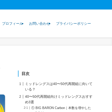
プロフィール
お問い合わせ
プライバシーポリシー
目次
ミッドレングスは40〜50代再開組に向いて
いる？
40〜50代再開組向けミッドレングスおすす
め3選
① BIG BARON Carbon｜本数を増やした