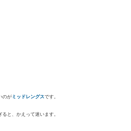
いのが
ミッドレングス
です。
ぎると、かえって迷います。