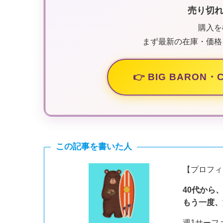
売り切
購入を
まず最新の在庫・価格
👉 BIG BARO
この記事を書いた人
【プロフィ
40代から
もう一度、
週1サーフ