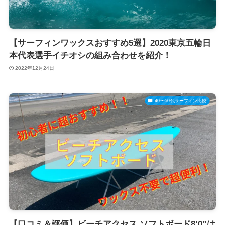
【サーフィンワックスおすすめ5選】2020東京五輪日
本代表選手イチオシの組み合わせを紹介！
2022年12月24日
40〜50代サーフィン比較
【口コミ＆評価】ビーチアクセス ソフトボード8’0”は