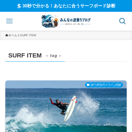
🏄 30秒で分かる！あなたに合うサーフボード診断
ホーム
SURF ITEM
SURF ITEM
– tag –
40〜50代サーフィン比較