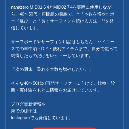
nanazero MID01 6'4とMID02 7'4を実際に使用しなが
ら、40〜50代・再開組の目線で、**「本数を増やすボ
ード選び」と「長くサーフィンを続ける方法」**を発
信しています。
サーフボードやサーフィン用品はもちろん、ハイエー
スでの車中泊・DIY・便利アイテムまで、自分で使って
納得したものだけをレビューしています。
「次の週末、乗れる本数を増やしたい。」
そんな40〜50代の再開サーファーに向けて、比較・診
断・実体験をもとに情報をお届けしています。
ブログ更新情報や
海での様子は
Instagramでも発信しています。